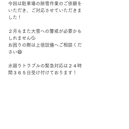
今回は駐車場の除雪作業のご依頼を
いただき、ご対応させていただきま
した！
２月もまた大雪への警戒が必要かも
しれません💦
お困りの際は上信設備へご相談くだ
さい😄
水廻りトラブルの緊急対応は２４時
間３６５日受け付けております！