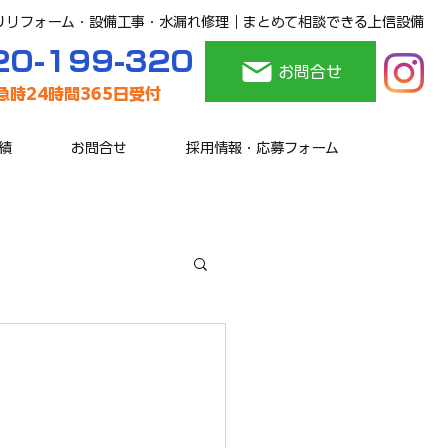
りリフォーム・設備工事・水漏れ修理｜まとめて相談できる上信設備
20-199-320
お問合せ
緊急時24時間365日受付
績
お問合せ
採用情報・応募フォーム