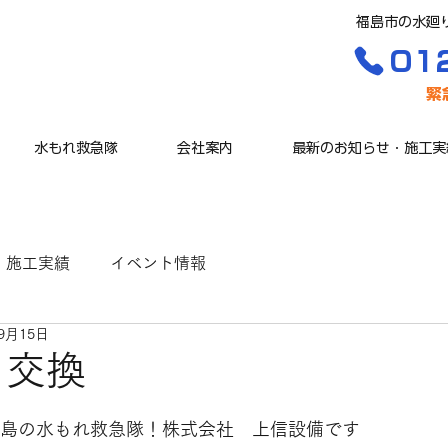
福島市の水廻
01
​
水もれ救急隊
会社案内
最新のお知らせ・施工実
施工実績
イベント情報
9月15日
口交換
福島の水もれ救急隊！株式会社　上信設備です