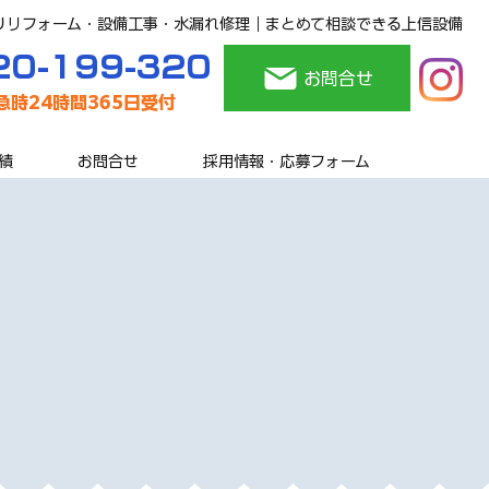
りリフォーム・設備工事・水漏れ修理｜まとめて相談できる上信設備
20-199-320
お問合せ
緊急時24時間365日受付
績
お問合せ
採用情報・応募フォーム