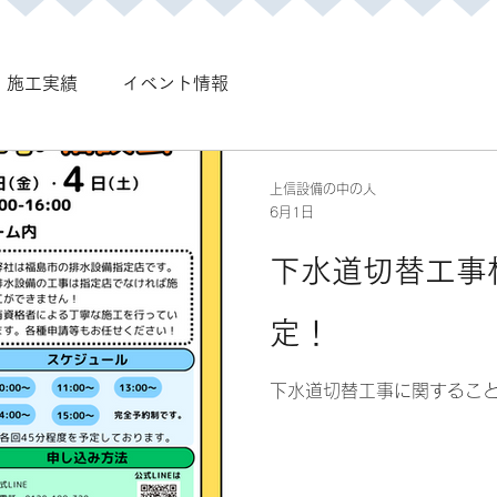
施工実績
イベント情報
上信設備の中の人
6月1日
下水道切替工事
定！
下水道切替工事に関するこ