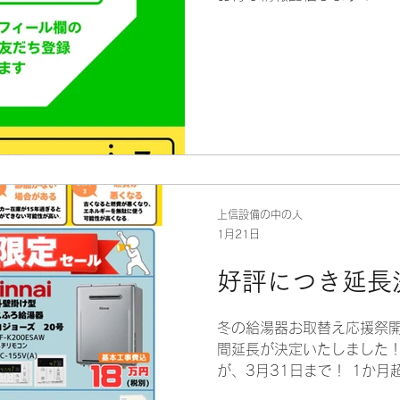
上信設備の中の人
1月21日
好評につき延長
冬の給湯器お取替え応援祭開
間延長が決定いたしました！
が、3月31日まで！ 1か月
た方も余裕をもってお見積